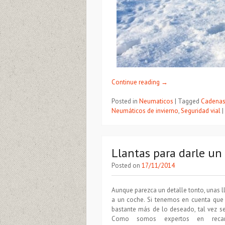
Continue reading
→
Posted in
Neumaticos
|
Tagged
Cadenas
Neumáticos de invierno
,
Seguridad vial
|
Llantas para darle un
Posted on
17/11/2014
Aunque parezca un detalle tonto, unas l
a un coche. Si tenemos en cuenta que 
bastante más de lo deseado, tal vez se
Como somos expertos en recam