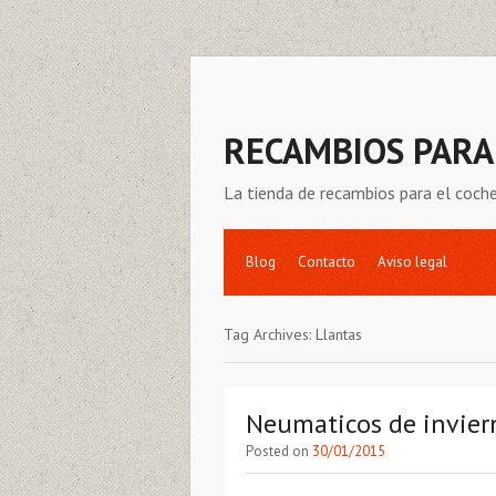
RECAMBIOS PARA
La tienda de recambios para el coc
Blog
Contacto
Aviso legal
Tag Archives:
Llantas
Neumaticos de invier
Posted on
30/01/2015