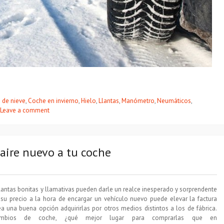
 de nieve
,
Coche en invierno
,
Hielo
,
Llantas
,
Manómetro
,
Neumáticos
,
Leave a comment
 aire nuevo a tu coche
lantas bonitas y llamativas pueden darle un realce inesperado y sorprendente
su precio a la hora de encargar un vehículo nuevo puede elevar la factura
a una buena opción adquirirlas por otros medios distintos a los de fábrica.
bios de coche, ¿qué mejor lugar para comprarlas que en