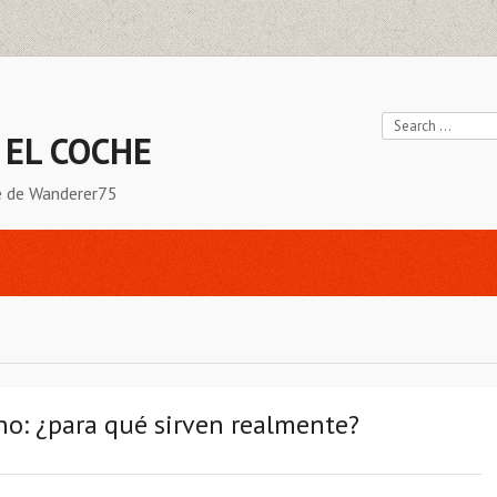
 EL COCHE
he de Wanderer75
no: ¿para qué sirven realmente?