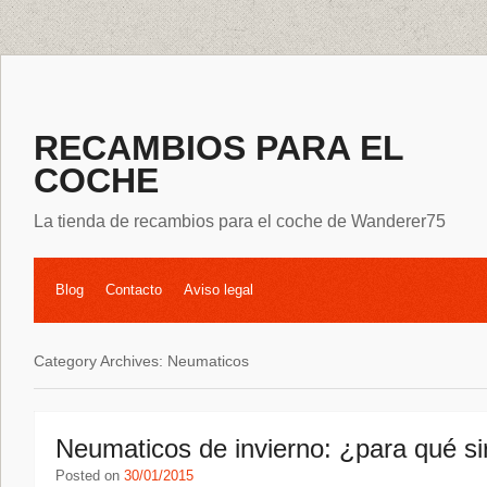
RECAMBIOS PARA EL
COCHE
La tienda de recambios para el coche de Wanderer75
Blog
Contacto
Aviso legal
Category Archives:
Neumaticos
Neumaticos de invierno: ¿para qué s
Posted on
30/01/2015