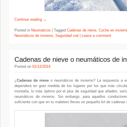
Continue reading
→
Posted in
Neumaticos
|
Tagged
Cadenas de nieve
,
Coche en inviern
Neumáticos de invierno
,
Seguridad vial
|
Leave a comment
Cadenas de nieve o neumáticos de in
Posted on
01/12/2014
¿
Cadenas de nieve
o neumáticos de invierno? La respuesta a es
dependerá en gran medida de los lugares por los que más circul
montaña, lo más óptimo por el plus de seguridad que añaden, serí
neumáticos de invierno. Sin embargo, para aquellos conductore
suficiente con que en tu maletero lleves un pequeño
kit
de cadenas d