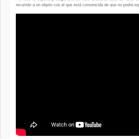
recurrido a un objeto con el que está convencida de que no podrá eq