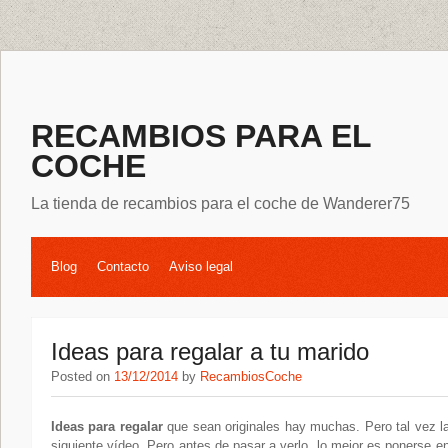
RECAMBIOS PARA EL
COCHE
La tienda de recambios para el coche de Wanderer75
Blog
Contacto
Aviso legal
Ideas para regalar a tu marido
Posted on
13/12/2014
by
RecambiosCoche
Ideas para regalar
que sean originales hay muchas. Pero tal vez la
siguiente vídeo. Pero antes de pasar a verlo, lo mejor es ponerse e