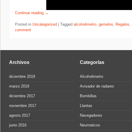
Continue reading
→
Posted in
Uncategorized
|
Tagged
alcoholimetro
,
gemelos
,
Regalos
,
comment
Archivos
Categorías
diciembre 2019
Alcoholimetro
marzo 2019
Avisador de radares
diciembre 2017
Bombillas
noviembre 2017
Llantas
agosto 2017
Navegadores
junio 2016
Neumaticos