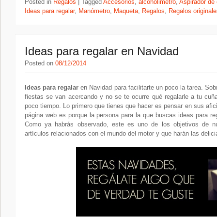
Posted in
Regalos
|
Tagged
Accesorios
,
alcoholimetro
,
Aspirador de
Ideas para regalar
,
Manómetro
,
Maqueta
,
Regalos
,
Regalos original
Ideas para regalar en Navidad
Posted on
08/12/2014
Ideas para regalar
en Navidad para facilitarte un poco la tarea. S
fiestas se van acercando y no se te ocurre qué regalarle a tu cuñ
poco tiempo. Lo primero que tienes que hacer es pensar en sus afic
página web es porque la persona para la que buscas ideas para re
Como ya habrás observado, este es uno de los objetivos de nu
artículos relacionados con el mundo del motor y que harán las delici