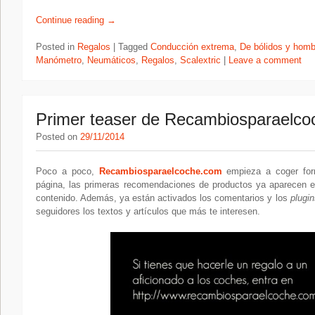
Continue reading
→
Posted in
Regalos
|
Tagged
Conducción extrema
,
De bólidos y hom
Manómetro
,
Neumáticos
,
Regalos
,
Scalextric
|
Leave a comment
Primer teaser de Recambiosparaelco
Posted on
29/11/2014
Poco a poco,
Recambiosparaelcoche.com
empieza a coger for
página, las primeras recomendaciones de productos ya aparecen en
contenido. Además, ya están activados los comentarios y los
plugin
seguidores los textos y artículos que más te interesen.