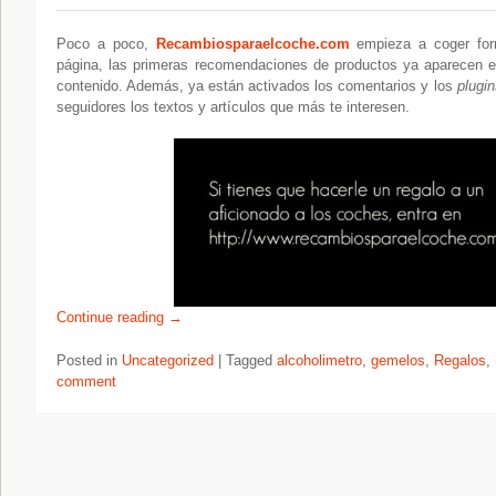
Poco a poco,
Recambiosparaelcoche.com
empieza a coger for
página, las primeras recomendaciones de productos ya aparecen en
contenido. Además, ya están activados los comentarios y los
plugin
seguidores los textos y artículos que más te interesen.
Continue reading
→
Posted in
Uncategorized
|
Tagged
alcoholimetro
,
gemelos
,
Regalos
,
comment